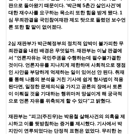
판으로 돌아왔기 때문이다. ‘박근혜 5촌간 살인사건’에
대한 재수사를 요구하는 목소리 또한 힘을 받게 됐다. 1
심 무죄판결을 국민참여재판 제도 탓으로 돌렸던 보수언
론 또한 할 말이 없어졌다.
2심 재판부가 박근혜정부의 정치적 압박이 불가피한 무
죄판결을 내린 배경은 무엇일까. 재판부는 이날 판결에
서 “언론자유는 국민주권을 수행하는데 필수불가결한
것이다. 언론자유를 지나치게 제한하며 사회적으로 쟁점
인 사안을 부당하게 억제하는 일이 있어선 안 된다. 취재
를 통해 나름의 분석을 거친 기사에 쉽게 형사법이 적용
된다면, 일정한 문제의식을 가지고 공론의 장에서 토론
이 이뤄질 것을 기대하는 행위마저 망설이게 해 궁극적
으로 언론 자유를 위축되게 할 수 있다”고 밝혔다.
재판부는 “피고(주진우)는 박용철 살해사건의 의혹을 제
시하고 이를 뒷받침하는 증거를 제시했다. 기사에서 박
지만이 연루되었다는 단정적 표현은 없었다. 무리한 논