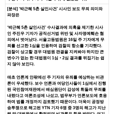
[분석] ‘박근혜 5촌 살인사건’ 시사인 보도 무죄 의미와
파장은
‘박근혜 5촌 살인사건’ 수사결과에 의혹을 제기한 시사
인 주진우 기자가 공직선거법 위반 및 사자명예훼손 혐
의에서 벗어났다. 서울고등법원은 16일 주 기자에게 무
죄를 선고한 1심을 인용하며 검찰의 항소를 기각했다.
검찰이 상고할 경우 대법원 판결을 지켜봐야 하지만 큰
변수가 없는 한 대법원이 1심‧2심 결과를 뒤집기는 쉽
지 않아 보인다.
애초 언론계 안팎에선 주 기자의 유죄를 예상하는 비관
론이 우세했다. 보수 언론과 여당인사들이 1심에서 진행
된 국민참여재판에서 배심원단이 감성에 휘둘려 무죄를
내렸다고 여론조성에 나섰고, 법무부가 언론보도에 호응
하며 법률 개정까지 검토했기 때문이다. 더욱이 공정방
송투쟁으로 해고된 YTN 기자 6명 중 3명의 해고가 지난
해 말 대법원에서 확정되며 비관론은 힘을 받았다. 여기