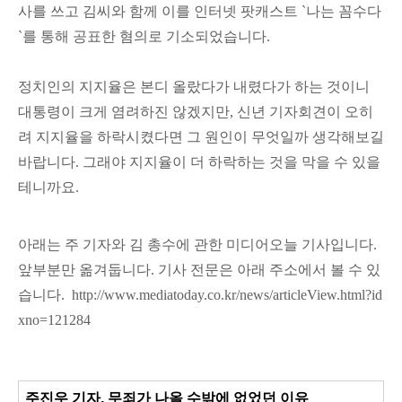
사를 쓰고 김씨와 함께 이를 인터넷 팟캐스트 `나는 꼼수다
`를 통해 공표한 혐의로 기소되었습니다.
정치인의 지지율은 본디 올랐다가 내렸다가 하는 것이니
대통령이 크게 염려하진 않겠지만, 신년 기자회견이 오히
려 지지율을 하락시켰다면 그 원인이 무엇일까 생각해보길
바랍니다. 그래야 지지율이 더 하락하는 것을 막을 수 있을
테니까요.
아래는 주 기자와 김 총수에 관한 미디어오늘 기사입니다.
앞부분만 옮
겨둡니다. 기사 전문은 아래 주소에서 볼 수 있
습니다.
http://www.mediatoday.co.kr/news/articleView.html?id
xno=121284
주진우 기자, 무죄가 나올 수밖에 없었던 이유