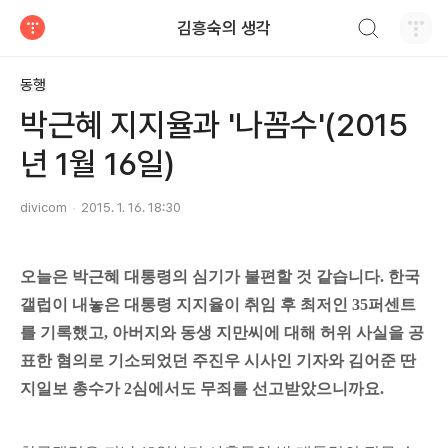
검색하기
김흥숙의 생각
티스토리
동행
박근혜 지지율과 '나꼼수'(2015
년 1월 16일)
divicom
2015. 1. 16. 18:30
오늘은 박근혜 대통령의 심기가 불편할 것 같습니다. 한국
갤럽이 내놓은 대통령 지지율이 취임 후 최저인 35퍼센트
를 기록했고, 아버지와 동생 지만씨에 대해 허위 사실을 공
표한 혐의로 기소되었던 주진우 시사인 기자와 김어준 딴
지일보 총수가 2심에서도 무죄를 선고받았으니까요.