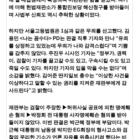
에 더해 헌법재판소가 통합진보당 해산청구를 받아들이
며 사법부 신뢰도 역시 추락한 상황이었다.
하지만 서울고등법원은 1심과 같은 무죄를 선고했다. 김
용민 <나는 꼼수다> PD는 판결 직후 기자와 만나 “유죄
를 상정하고 있었는데 무죄가 나와 감격스럽다”며 기쁨
을 감추지 않았다. 주진우 시사인 기자는 “정부가, 권력
이, 검찰이 기자를 끌고갈 수도 있고, 구속시킬 수도 있고
죽일 수도 있다. 하지만 기자의 입을 막을 수는 없다”며
소감을 밝혔다. 김어준 딴지일보 총수는 “이상한 사건을
이상하다고 말할 수 있는 권리를 지켜준 재판부에게 감
사드린다”고 밝혔다.
재판부는 검찰이 주장한 ▶허위사실 공표에 의한 명예훼
손 혐의 ▶박정희 전 대통령 사자명예훼손 혐의를 받아
들이지 않았다. 이번 판결은 박근혜 정부에 부담이다. 박
근혜 대통령의 남동생 박지만 EG회장의 형사고소와 검
찰의 무리한 기소가 언론 자유를 위축시키려 했다는 비